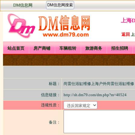
DM信息网
上海
返回
上
站点首页
房产商铺
车辆租转
旅游商务
招生招聘
标题：
尚雷仕浴缸维修上海户外尚雷仕浴缸维
信息链接：
http://sh.dm79.com/dm.php?m=40524
违规性质：
备注：