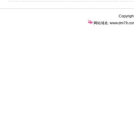
Copyrigh
网站域名: www.dm79.c