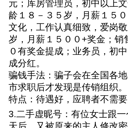
元；库房管理员，初中以上文
龄１８－３５岁，月薪１５０
文化，工作认真细致，爱岗敬
岁，月薪１５００+奖金；销
０有奖金提成；业务员，初中
成分红。
骗钱手法：骗子会在全国各地
市求职后才发现是传销组织。
特点：待遇好，应聘者不需要
3.二手虚昵号：有位女士跟一
天后，又被原来的主人修改密