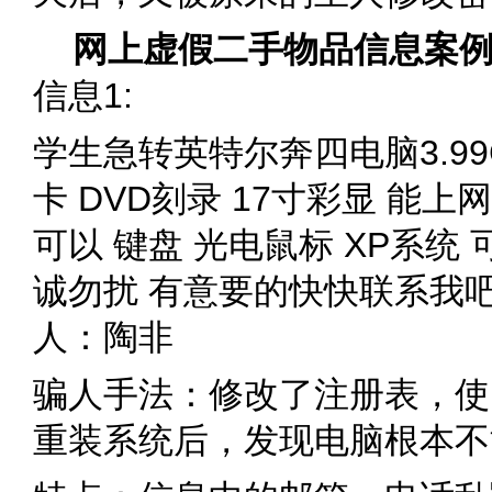
网上虚假二手物品信息案
信息1:
学生急转英特尔奔四电脑3.99G
卡 DVD刻录 17寸彩显 能上
可以 键盘 光电鼠标 XP系统
诚勿扰 有意要的快快联系我吧 联系
人：陶非
骗人手法：修改了注册表，使
重装系统后，发现电脑根本不