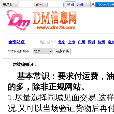
全部站点
热门城市：
北京
上海
广州
深圳
杭州
南
按省份选择城市：
防被骗知识：
基本常识：要求付运费，油
的多，除非正规网站。
1.尽量选择同城见面交易,
况,又可以当场验证货物后再