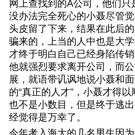
网上查找到的A公司，他们只
没办法完全死心的小聂尽管觉
头皮留了下来，结果在此后的
骗来的，上当的人中也是大学
才终于明白自己已经身陷传销
他就强烈要求离开公司，而公
展，就语带讥讽地说小聂和面
的“真正的人才”，小聂才得
也不是小数目，但是终于逃出
经觉得是万幸了。
今年考入海大的几名男生因为