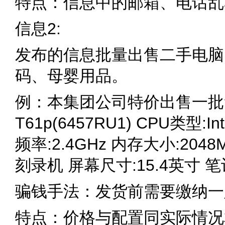
特点：信息中的邮箱、电话乱
信息2:
发布的信息批量出售二手电脑
码、母婴用品。
例：本集团公司特价出售一批笔记本
T61p(6457RU1) CPU类型:In
频率:2.4GHz 内存大小:204
刻录机 屏幕尺寸:15.4英寸 笔记
骗钱手法：发货前需要缴纳一
特点：价格与配置同实际情况